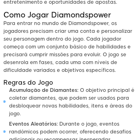
entretenimento e oportunidades de apostas.
Como Jogar Diamondspower
Para entrar no mundo de Diamondspower, os
jogadores precisam criar uma conta e personalizar
seu personagem dentro do jogo. Cada jogador
começa com um conjunto básico de habilidades e
precisará cumprir missões para evoluir. O jogo se
desenrola em fases, cada uma com níveis de
dificuldade variados e objetivos específicos.
Regras do Jogo
Acumulação de Diamantes:
O objetivo principal é
coletar diamantes, que podem ser usados para
desbloquear novas habilidades, itens e áreas do
jogo.
Eventos Aleatórios:
Durante o jogo, eventos
randômicos podem ocorrer, oferecendo desafios
adicionais ou recompensas inesperadas.