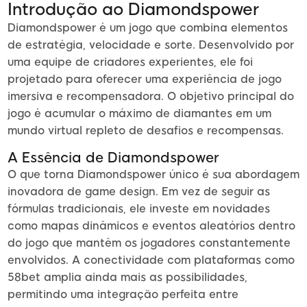
Introdução ao Diamondspower
Diamondspower é um jogo que combina elementos
de estratégia, velocidade e sorte. Desenvolvido por
uma equipe de criadores experientes, ele foi
projetado para oferecer uma experiência de jogo
imersiva e recompensadora. O objetivo principal do
jogo é acumular o máximo de diamantes em um
mundo virtual repleto de desafios e recompensas.
A Essência de Diamondspower
O que torna Diamondspower único é sua abordagem
inovadora de game design. Em vez de seguir as
fórmulas tradicionais, ele investe em novidades
como mapas dinâmicos e eventos aleatórios dentro
do jogo que mantêm os jogadores constantemente
envolvidos. A conectividade com plataformas como
58bet amplia ainda mais as possibilidades,
permitindo uma integração perfeita entre