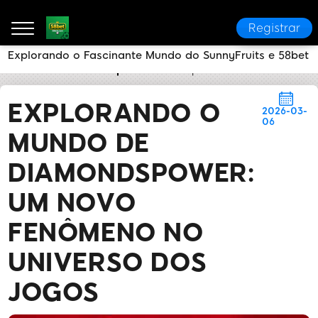
Registrar
Explorando o Fascinante Mundo do SunnyFruits e 58bet
58bet
Notícias Expressas
Explorando o Mundo de
EXPLORANDO O
2026-03-
06
MUNDO DE
DIAMONDSPOWER:
UM NOVO
FENÔMENO NO
UNIVERSO DOS
JOGOS