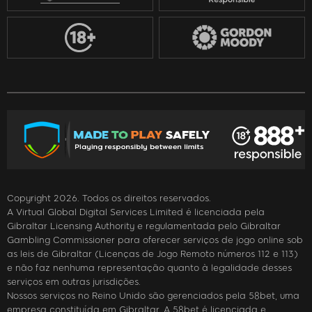
Copyright 2026. Todos os direitos reservados.
A Virtual Global Digital Services Limited é licenciada pela
Gibraltar Licensing Authority e regulamentada pelo Gibraltar
Gambling Commissioner para oferecer serviços de jogo online sob
as leis de Gibraltar (Licenças de Jogo Remoto números 112 e 113)
e não faz nenhuma representação quanto à legalidade desses
serviços em outras jurisdições.
Nossos serviços no Reino Unido são gerenciados pela 58bet, uma
empresa constituída em Gibraltar. A 58bet é licenciada e