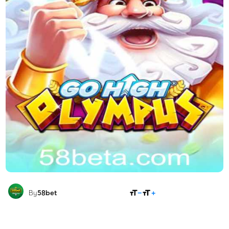
COMPARTILHAR
By
58bet