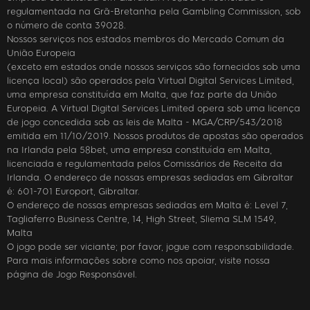
regulamentada na Grã-Bretanha pela Gambling Commission, sob
o número de conta 39028.
Nossos serviços nos estados membros do Mercado Comum da
União Europeia
(exceto em estados onde nossos serviços são fornecidos sob uma
licença local) são operados pela Virtual Digital Services Limited,
uma empresa constituída em Malta, que faz parte da União
Europeia. A Virtual Digital Services Limited opera sob uma licença
de jogo concedida sob as leis de Malta - MGA/CRP/543/2018
emitida em 11/10/2019. Nossos produtos de apostas são operados
na Irlanda pela 58bet, uma empresa constituída em Malta,
licenciada e regulamentada pelos Comissários de Receita da
Irlanda. O endereço de nossas empresas sediadas em Gibraltar
é: 601-701 Europort, Gibraltar.
O endereço de nossas empresas sediadas em Malta é: Level 7,
Tagliaferro Business Centre, 14, High Street, Sliema SLM 1549,
Malta
O jogo pode ser viciante; por favor, jogue com responsabilidade.
Para mais informações sobre como nos apoiar, visite nossa
página de Jogo Responsável.