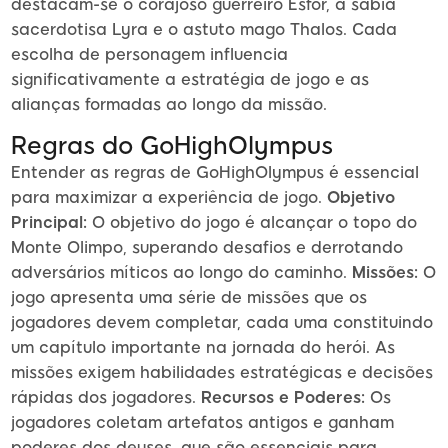
destacam-se o corajoso guerreiro Esfor, a sábia
sacerdotisa Lyra e o astuto mago Thalos. Cada
escolha de personagem influencia
significativamente a estratégia de jogo e as
alianças formadas ao longo da missão.
Regras do GoHighOlympus
Entender as regras de GoHighOlympus é essencial
para maximizar a experiência de jogo.
Objetivo
Principal:
O objetivo do jogo é alcançar o topo do
Monte Olimpo, superando desafios e derrotando
adversários míticos ao longo do caminho.
Missões:
O
jogo apresenta uma série de missões que os
jogadores devem completar, cada uma constituindo
um capítulo importante na jornada do herói. As
missões exigem habilidades estratégicas e decisões
rápidas dos jogadores.
Recursos e Poderes:
Os
jogadores coletam artefatos antigos e ganham
poderes dos deuses, que são essenciais para