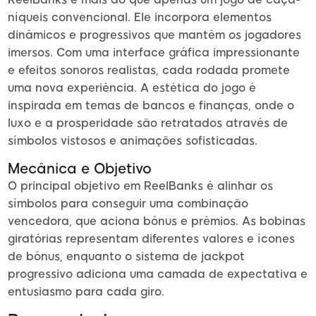
níqueis convencional. Ele incorpora elementos
dinâmicos e progressivos que mantêm os jogadores
imersos. Com uma interface gráfica impressionante
e efeitos sonoros realistas, cada rodada promete
uma nova experiência. A estética do jogo é
inspirada em temas de bancos e finanças, onde o
luxo e a prosperidade são retratados através de
símbolos vistosos e animações sofisticadas.
Mecânica e Objetivo
O principal objetivo em ReelBanks é alinhar os
símbolos para conseguir uma combinação
vencedora, que aciona bônus e prêmios. As bobinas
giratórias representam diferentes valores e ícones
de bônus, enquanto o sistema de jackpot
progressivo adiciona uma camada de expectativa e
entusiasmo para cada giro.