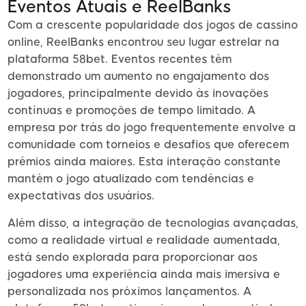
Eventos Atuais e ReelBanks
Com a crescente popularidade dos jogos de cassino
online, ReelBanks encontrou seu lugar estrelar na
plataforma 58bet. Eventos recentes têm
demonstrado um aumento no engajamento dos
jogadores, principalmente devido às inovações
contínuas e promoções de tempo limitado. A
empresa por trás do jogo frequentemente envolve a
comunidade com torneios e desafios que oferecem
prêmios ainda maiores. Esta interação constante
mantém o jogo atualizado com tendências e
expectativas dos usuários.
Além disso, a integração de tecnologias avançadas,
como a realidade virtual e realidade aumentada,
está sendo explorada para proporcionar aos
jogadores uma experiência ainda mais imersiva e
personalizada nos próximos lançamentos. A