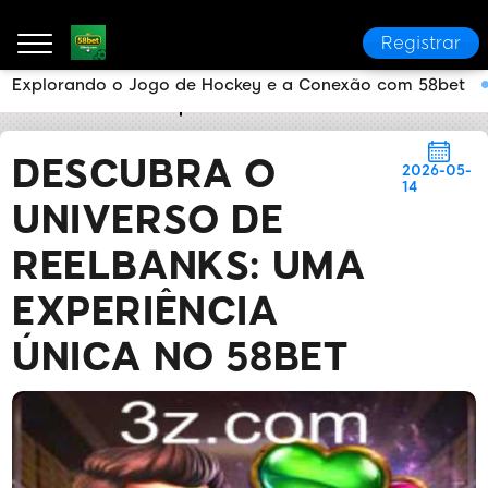
Registrar
Explorando o Jogo de Hockey e a Conexão com 58bet
58bet
Notícias Expressas
Descubra o Universo de
DESCUBRA O
2026-05-
14
UNIVERSO DE
REELBANKS: UMA
EXPERIÊNCIA
ÚNICA NO 58BET