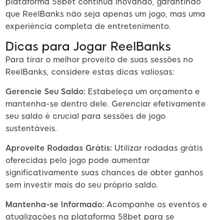
plataforma 58bet continua inovando, garantindo
que ReelBanks não seja apenas um jogo, mas uma
experiência completa de entretenimento.
Dicas para Jogar ReelBanks
Para tirar o melhor proveito de suas sessões no
ReelBanks, considere estas dicas valiosas:
Gerencie Seu Saldo:
Estabeleça um orçamento e
mantenha-se dentro dele. Gerenciar efetivamente
seu saldo é crucial para sessões de jogo
sustentáveis.
Aproveite Rodadas Grátis:
Utilizar rodadas grátis
oferecidas pelo jogo pode aumentar
significativamente suas chances de obter ganhos
sem investir mais do seu próprio saldo.
Mantenha-se Informado:
Acompanhe os eventos e
atualizações na plataforma 58bet para se