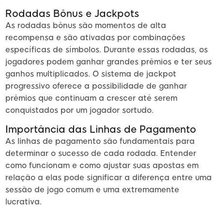
Rodadas Bônus e Jackpots
As rodadas bônus são momentos de alta
recompensa e são ativadas por combinações
específicas de símbolos. Durante essas rodadas, os
jogadores podem ganhar grandes prêmios e ter seus
ganhos multiplicados. O sistema de jackpot
progressivo oferece a possibilidade de ganhar
prêmios que continuam a crescer até serem
conquistados por um jogador sortudo.
Importância das Linhas de Pagamento
As linhas de pagamento são fundamentais para
determinar o sucesso de cada rodada. Entender
como funcionam e como ajustar suas apostas em
relação a elas pode significar a diferença entre uma
sessão de jogo comum e uma extremamente
lucrativa.