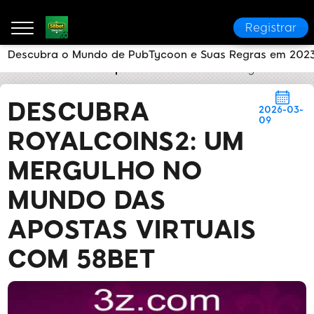
Registrar
Descubra o Mundo de PubTycoon e Suas Regras em 202
58bet
Notícias Expressas
Descubra RoyalCoins2: 
DESCUBRA
2026-03-
09
ROYALCOINS2: UM
MERGULHO NO
MUNDO DAS
APOSTAS VIRTUAIS
COM 58BET