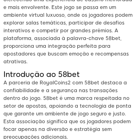
e mais envolvente. Este jogo se passa em um
ambiente virtual luxuoso, onde os jogadores podem
explorar salas temáticas, participar de desafios
interativos e competir por grandes prêmios. A
plataforma, associada à palavra-chave 58bet,
proporciona uma integração perfeita para
apostadores que buscam emoção e recompensas
atrativas.
Introdução ao 58bet
A parceria de RoyalCoins2 com 58bet destaca a
confiabilidade e a segurança nas transações
dentro do jogo. 58bet é uma marca respeitada no
setor de apostas, apoiando a tecnologia de ponta
que garante um ambiente de jogo seguro e justo.
Esta associação significa que os jogadores podem
focar apenas na diversão e estratégia sem
preocupações adicionais.