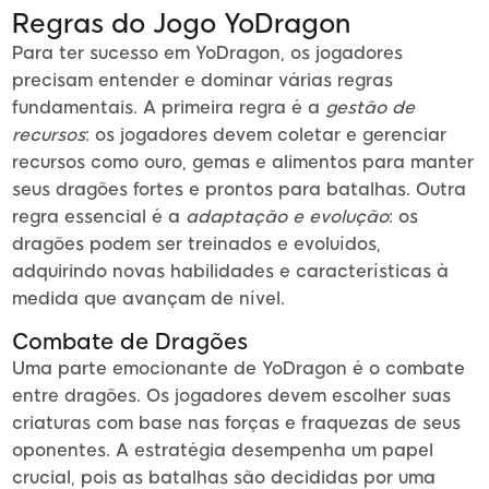
Regras do Jogo YoDragon
Para ter sucesso em YoDragon, os jogadores
precisam entender e dominar várias regras
fundamentais. A primeira regra é a
gestão de
recursos
: os jogadores devem coletar e gerenciar
recursos como ouro, gemas e alimentos para manter
seus dragões fortes e prontos para batalhas. Outra
regra essencial é a
adaptação e evolução
: os
dragões podem ser treinados e evoluídos,
adquirindo novas habilidades e características à
medida que avançam de nível.
Combate de Dragões
Uma parte emocionante de YoDragon é o combate
entre dragões. Os jogadores devem escolher suas
criaturas com base nas forças e fraquezas de seus
oponentes. A estratégia desempenha um papel
crucial, pois as batalhas são decididas por uma