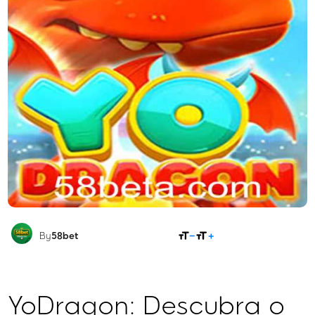
COMPARTILHAR
By
58bet
YoDragon: Descubra o