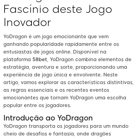
Fascínio deste Jogo
Inovador
YoDragon é um jogo emocionante que vem
ganhando popularidade rapidamente entre os
entusiastas de jogos online. Disponível na
plataforma
58bet
, YoDragon combina elementos de
estratégia, aventura e sorte, proporcionando uma
experiência de jogo única e envolvente. Neste
artigo, vamos explorar as características distintivas,
as regras essenciais e os recentes eventos
emocionantes que tornam YoDragon uma escolha
popular entre os jogadores.
Introdução ao YoDragon
YoDragon transporta os jogadores para um mundo
cheio de desafios e fantasia, onde dragões