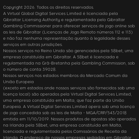
Copyright 2026. Todos os direitos reservados.
A Virtual Global Digital Services Limited é licenciada pela
Gibraltar Licensing Authority e regulamentada pelo Gibraltar
Gambling Commissioner para oferecer serviços de jogo online sob
as leis de Gibraltar (Licenças de Jogo Remoto números 112 e 113)
e não faz nenhuma representação quanto à legalidade desses
serviços em outras jurisdições.
Nossos serviços no Reino Unido são gerenciados pela 58bet, uma
empresa constituída em Gibraltar. A 58bet é licenciada e
regulamentada na Grã-Bretanha pela Gambling Commission, sob
o número de conta 39028.
Nossos serviços nos estados membros do Mercado Comum da
União Europeia
(exceto em estados onde nossos serviços são fornecidos sob uma
licença local) são operados pela Virtual Digital Services Limited,
uma empresa constituída em Malta, que faz parte da União
Europeia. A Virtual Digital Services Limited opera sob uma licença
de jogo concedida sob as leis de Malta - MGA/CRP/543/2018
emitida em 11/10/2019. Nossos produtos de apostas são operados
na Irlanda pela 58bet, uma empresa constituída em Malta,
licenciada e regulamentada pelos Comissários de Receita da
Irlanda. O endereço de nossas empresas sediadas em Gibraltar