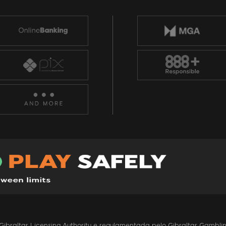
la Gibraltar Licensing Authority e regulamentada pelo Gibraltar Gambl