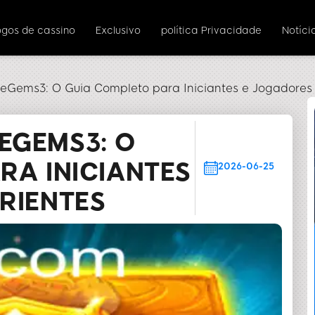
ogos de cassino
Exclusivo
política Privacidade
Notíci
eGems3: O Guia Completo para Iniciantes e Jogadores 
EGEMS3: O
RA INICIANTES
2026-06-25
RIENTES