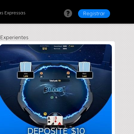
as Expressas
Registrar
Experientes