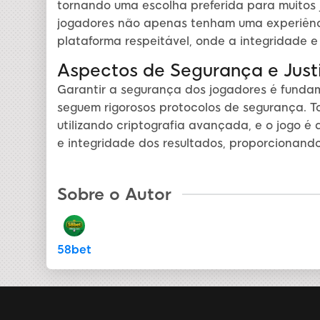
tornando uma escolha preferida para muitos 
jogadores não apenas tenham uma experiênc
plataforma respeitável, onde a integridade e 
Aspectos de Segurança e Just
Garantir a segurança dos jogadores é funda
seguem rigorosos protocolos de segurança. T
utilizando criptografia avançada, e o jogo é
e integridade dos resultados, proporcionando
Sobre o Autor
58bet