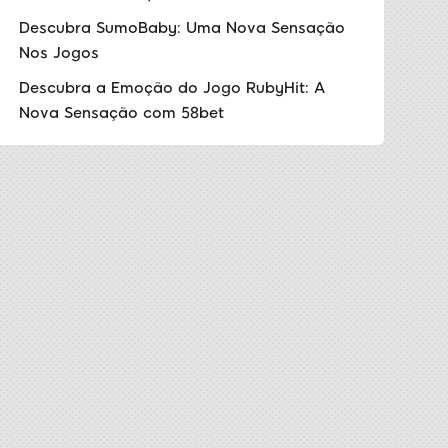
Descubra SumoBaby: Uma Nova Sensação
Nos Jogos
Descubra a Emoção do Jogo RubyHit: A
Nova Sensação com 58bet